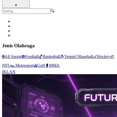
▾
🔍
Jenis Olahraga
🌐
All Sports
⚽
Football
🏀
Basketball
🎾
Tennis
⚾
Baseball
🏒
Hockey
🏈
NFL
🏎
Motorsport
⛳
Golf
🥊
MMA
IKLAN